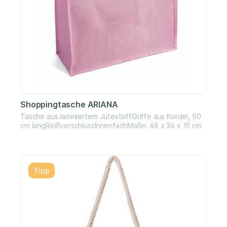
Shoppingtasche ARIANA
Tasche aus laminiertem JutestoffGriffe aus Kordel, 50
cm langReißverschlussInnenfachMaße: 48 x 34 x 19 cm
Tipp