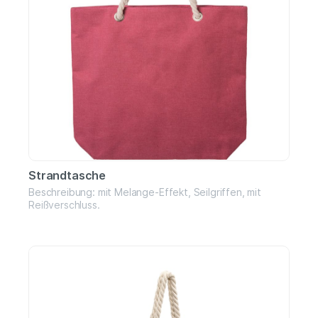
Strandtasche
Beschreibung: mit Melange-Effekt, Seilgriffen, mit
Reißverschluss.