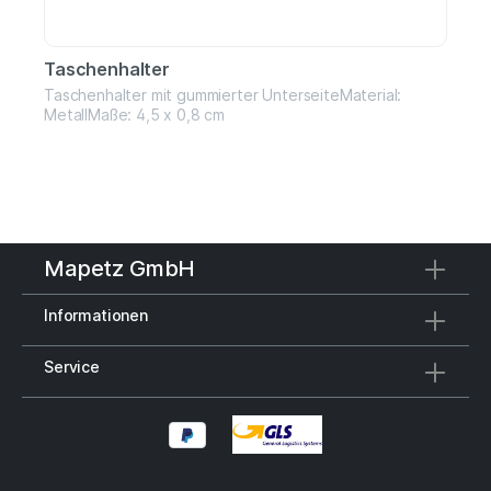
Taschenhalter
Taschenhalter mit gummierter UnterseiteMaterial:
MetallMaße: 4,5 x 0,8 cm
Mapetz GmbH
Informationen
Service