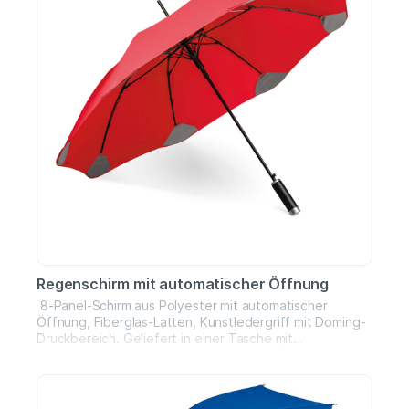
Regenschirm mit automatischer Öffnung
8-Panel-Schirm aus Polyester mit automatischer
Öffnung, Fiberglas-Latten, Kunstledergriff mit Doming-
Druckbereich. Geliefert in einer Tasche mit
Schulterriemen Schirm: ø1100 x 825 mm | Liner: ø90 x
680 mm