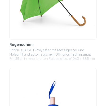
Regenschirm
Schirm aus 190T-Polyester mit Metallgestell und
Holzgriff und automatischem Öffnungsmechanismus.
Erhältlich in einer breiten Farbpalette. ø1040 x 885 mm