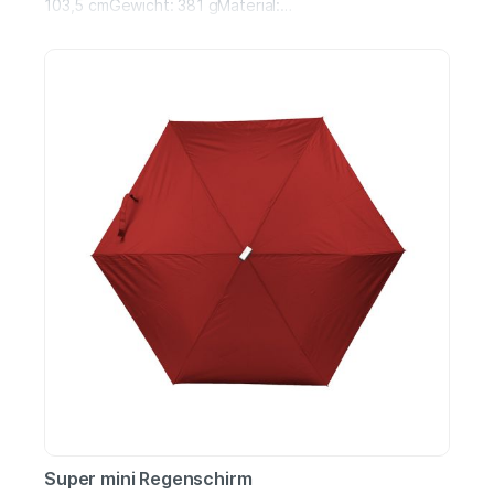
103,5 cmGewicht: 381 gMaterial:
Metall/Multiplex/Polyester
Super mini Regenschirm