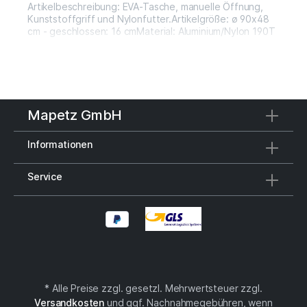
Artikelbeschreibung: EVA-Tasche, manuelle Öffnung,
Kunststoffgriff und Nylonfutter.Artikelgröße: ø 90x48
cm - geschlossen: 16 cmMaterial: Aluminium/Nylon 190T
Mapetz GmbH
Informationen
Service
* Alle Preise zzgl. gesetzl. Mehrwertsteuer zzgl.
Versandkosten
und ggf. Nachnahmegebühren, wenn