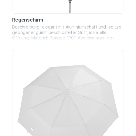
Regenschirm
Beschreibung: elegant mit Aluminiumschaft und -spitze,
gebogener gummibeschichteter Griff, manuelle
Öffnung. Material: Pongee 190T Abmessungen des
Artikels (cm): Ø 100x87 cm.