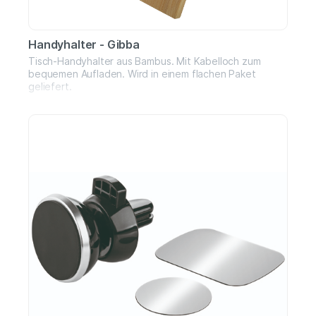
Handyhalter - Gibba
Tisch-Handyhalter aus Bambus. Mit Kabelloch zum
bequemen Aufladen. Wird in einem flachen Paket
geliefert.