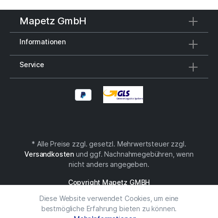
in einer hochwertigen Kraftpapierbox mit farbigem
Kleber. Aluminium, ABS-Kunststoff.
Mapetz GmbH
Informationen
Service
* Alle Preise zzgl. gesetzl. Mehrwertsteuer zzgl.
Versandkosten
und ggf. Nachnahmegebühren, wenn
nicht anders angegeben.
Copyright Mapetz GMBH
Diese Website verwendet Cookies, um eine
bestmögliche Erfahrung bieten zu können.