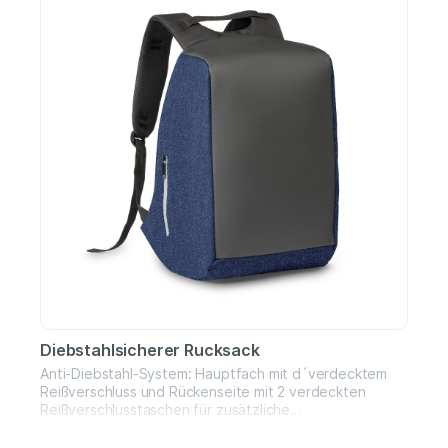
Diebstahlsicherer Rucksack
Anti-Diebstahl-System: Hauptfach mit d´verdecktem
Reißverschluss und Rückenseite mit 2 verdeckten
Reißverschlusstaschen für zusätzliche
Sicherheit.Gefüttertes, gepolstertes und eingeteiltes
Hauptfach bis 15.6'' und 10.5'' Tablet.Mehrere