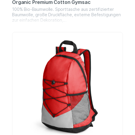
Organic Premium Cotton Gymsac
100% Bio-Baumwolle. Sporttasche aus zertifizierter
Baumwolle, große Druckfläche, externe Befestigungen
zur einfachen Dekoration,
Kordelzugverschluss.Abmessungen 37x46
cmFassungsvermögen: 12 Liter