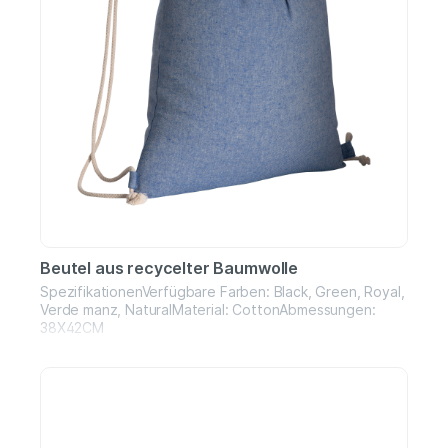
Beutel aus recycelter Baumwolle
SpezifikationenVerfügbare Farben: Black, Green, Royal,
Verde manz, NaturalMaterial: CottonAbmessungen:
38X42CM