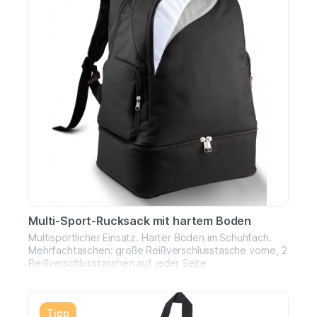
Multi-Sport-Rucksack mit hartem Boden
Multisportlicher Einsatz. Harter Boden im Schuhfach.
Mehrfachtaschen: große Reißverschlusstasche vorne, 2
Reißverschlusstaschen auf jeder Seite
Tipp