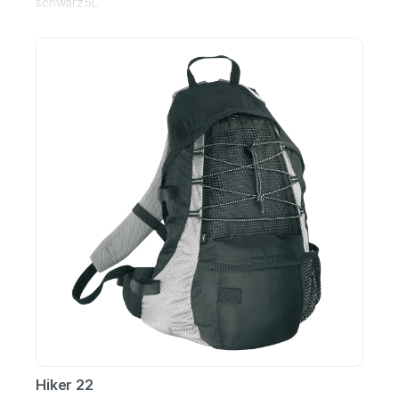
schwarz5L
Hiker 22