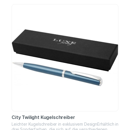
Bambusoberfläche eleganter aus. Mit einer doppelten
Stromversorgung, Solar und Batterie, haben Sie immer
ein funktionierendes Werkzeug zur Hand. 1
Knopfbatterie (LR1131) enthalten.
City Twilight Kugelschreiber
Leichter Kugelschreiber in exklusivem DesignErhältlich in
drei Sonderfarben, die sich auf die verschiedenen