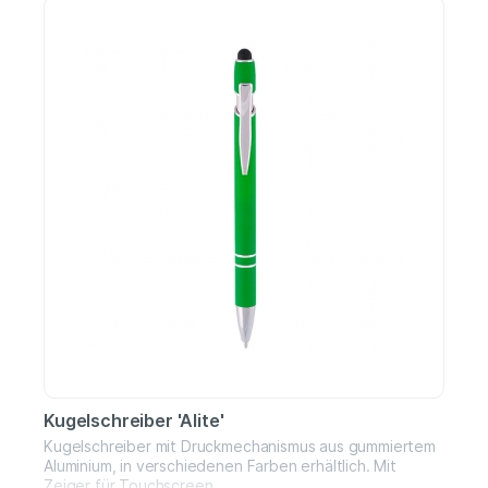
zusätzliche Interaktivität
Kugelschreiber 'Alite'
Kugelschreiber mit Druckmechanismus aus gummiertem
Aluminium, in verschiedenen Farben erhältlich. Mit
Zeiger für Touchscreen.