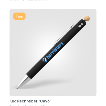
Tipp
Kugelschreiber "Cavo"