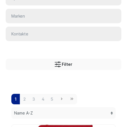
Marken
Kontakte
Filter
1
2
3
4
5