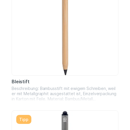
Bleistift
Beschreibung: Bambusstift mit ewigem Schreiben, weil
er mit Metallgraphit ausgestattet ist, Einzelverpackung
in Karton mit Feile. Material: Bambus/Metall
Artikelabmessungen (cm): 18,5x6x1,5
Tipp