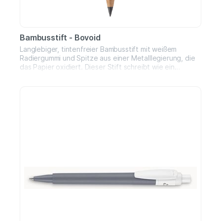
Bambusstift - Bovoid
Langlebiger, tintenfreier Bambusstift mit weißem
Radiergummi und Spitze aus einer Metalllegierung, die
das Papier oxidiert. Dieser Stift schreibt wie ein
Bleistift und ist auch radierbar.