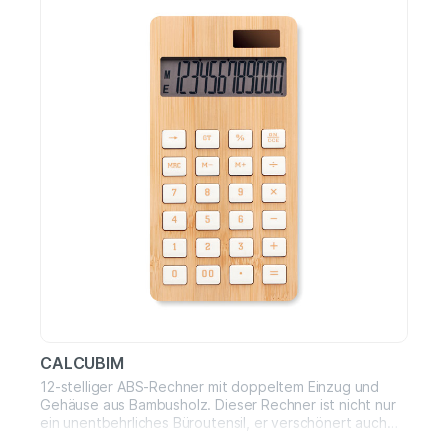
und wiederverwendbares SchreibinstrumentVereint
Eleganz, Funktionalität und
UmweltfreundlichkeitVerpackt in brauner Geschenkbox
CALCUBIM
12-stelliger ABS-Rechner mit doppeltem Einzug und
Gehäuse aus Bambusholz. Dieser Rechner ist nicht nur
ein unentbehrliches Büroutensil, er verschönert auch
Ihren Schreibtisch und sieht dank seiner natürlichen