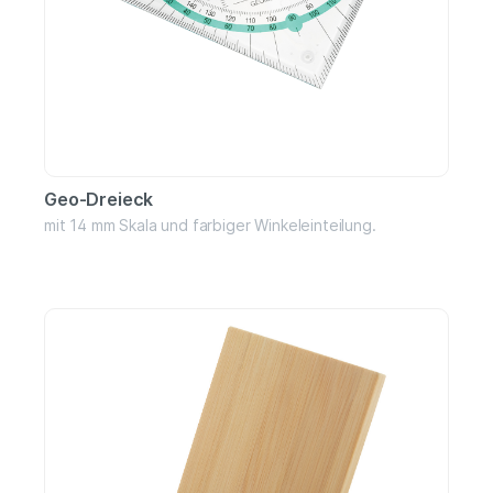
Geo-Dreieck
mit 14 mm Skala und farbiger Winkeleinteilung.