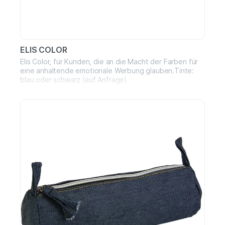
ELIS COLOR
Elis Color, für Kunden, die an die Macht der Farben für
eine anhaltende emotionale Werbung glauben.Tinte:
blau oder schwarz (auf Anfrage)