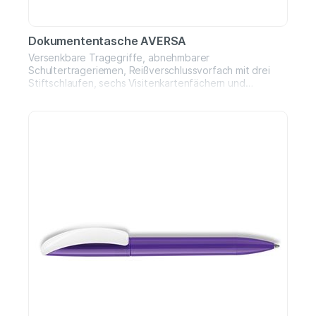
Dokumententasche AVERSA
Versenkbare Tragegriffe, abnehmbarer
Schultertrageriemen, Reißverschlussvorfach mit drei
Stiftschlaufen, sechs Visitenkartenfächern und
weiterem Einsteckfach, Reißverschlussfach. Hauptfach
mit Reißverschluss inkl. zwei Dokumentenfächern und
Reißverschlussfach in der Mitte.