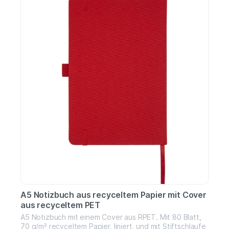
A5 Notizbuch aus recyceltem Papier mit Cover
aus recyceltem PET
A5 Notizbuch mit einem Cover aus RPET. Mit 80 Blatt,
70 g/m² recyceltem Papier, liniert, und mit Stiftschlaufe