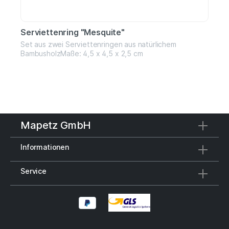
Serviettenring "Mesquite"
Set aus zwei Serviettenringen aus natürlichem
BambusholzMaße: 4,5 x 4,5 x 2,5 cm
Mapetz GmbH
Informationen
Service