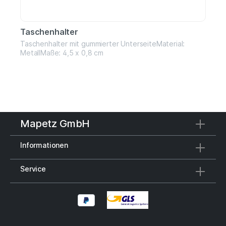
Taschenhalter
Taschenhalter mit gummierter UnterseiteMaterial:
MetallMaße: 4,5 x 0,8 cm
Mapetz GmbH
Informationen
Service